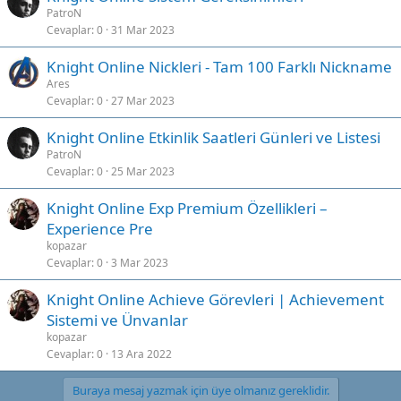
PatroN
Cevaplar
0
31 Mar 2023
Knight Online Nickleri - Tam 100 Farklı Nickname
Ares
Cevaplar
0
27 Mar 2023
Knight Online Etkinlik Saatleri Günleri ve Listesi
PatroN
Cevaplar
0
25 Mar 2023
Knight Online Exp Premium Özellikleri –
Experience Pre
kopazar
Cevaplar
0
3 Mar 2023
Knight Online Achieve Görevleri | Achievement
Sistemi ve Ünvanlar
kopazar
Cevaplar
0
13 Ara 2022
Buraya mesaj yazmak için üye olmanız gereklidir.