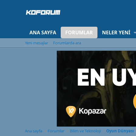
ANA SAYFA
FORUMLAR
NELER YENI
Yeni mesajlar
Forumlarda ara
Ana sayfa
Forumlar
Bilim ve Teknoloji
Oyun Dünyası