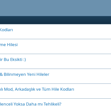
Kodları
me Hilesi
 Bu Eksikti :)
 & Bilinmeyen Yeni Hileler
anlı Mod, Arkadaşlık ve Tüm Hile Kodları
enceli Yoksa Daha mı Tehlikeli?