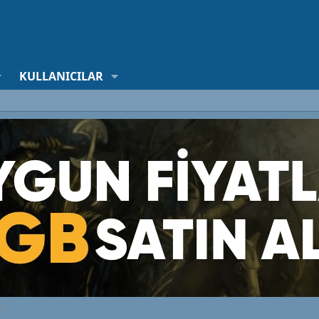
KULLANICILAR