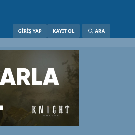
GIRIŞ YAP
KAYIT OL
ARA