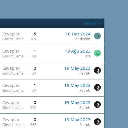
Filtreler
Cevaplar
5
10 Haz 2024
S
Görüntüleme
10K
shshshhs
Cevaplar
1
19 Ağu 2023
E
Görüntüleme
8K
efe
Cevaplar
0
19 May 2023
Görüntüleme
3K
PatroN
Cevaplar
1
19 May 2023
Görüntüleme
5K
PatroN
Cevaplar
0
19 May 2023
Görüntüleme
950
PatroN
Cevaplar
0
19 May 2023
Görüntüleme
666
PatroN