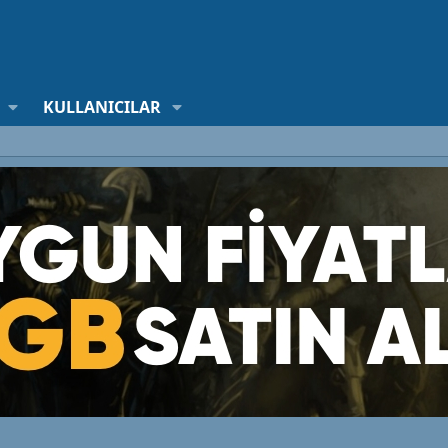
KULLANICILAR