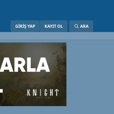
GIRIŞ YAP
KAYIT OL
ARA