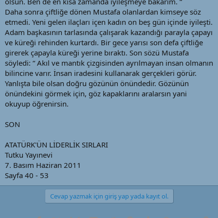
olsun. Ben de en kısa zamanda iyileşmeye bakarım. “
Daha sonra çiftliğe dönen Mustafa olanlardan kimseye söz
etmedi. Yeni gelen ilaçları içen kadın on beş gün içinde iyileşti.
Adam başkasının tarlasında çalışarak kazandığı parayla çapayı
ve küreği rehinden kurtardı. Bir gece yarısı son defa çiftliğe
girerek çapayla küreği yerine bıraktı. Son sözü Mustafa
söyledi: “ Akıl ve mantık çizgisinden ayrılmayan insan olmanın
bilincine varır. İnsan iradesini kullanarak gerçekleri görür.
Yanlışta bile olsan doğru gözünün önündedir. Gözünün
önündekini görmek için, göz kapaklarını aralarsın yani
okuyup öğrenirsin.
SON
ATATÜRK'ÜN LİDERLİK SIRLARI
Tutku Yayınevi
7. Basım Haziran 2011
Sayfa 40 - 53
Cevap yazmak için giriş yap yada kayıt ol.