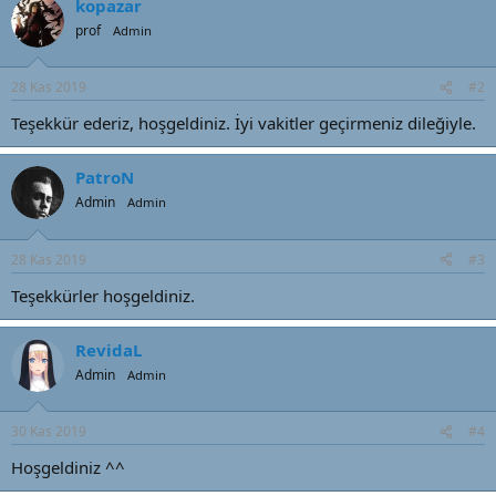
a
i
kopazar
n
h
prof
Admin
i
28 Kas 2019
#2
Teşekkür ederiz, hoşgeldiniz. İyi vakitler geçirmeniz dileğiyle.
PatroN
Admin
Admin
28 Kas 2019
#3
Teşekkürler hoşgeldiniz.
RevidaL
Admin
Admin
30 Kas 2019
#4
Hoşgeldiniz ^^