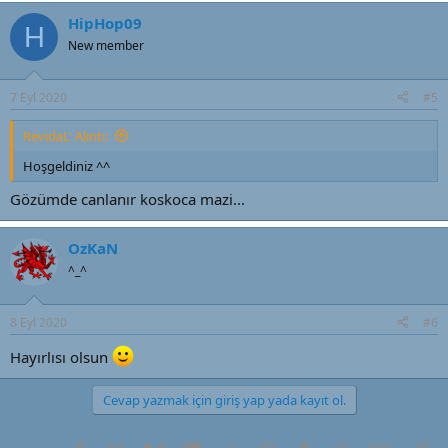
HipHop09
H
New member
7 Eyl 2020
#5
RevidaL' Alıntı:
Hoşgeldiniz ^^
Gözümde canlanır koskoca mazi...
OzKaN
^_^
8 Eyl 2020
#6
Hayırlısı olsun
Cevap yazmak için giriş yap yada kayıt ol.