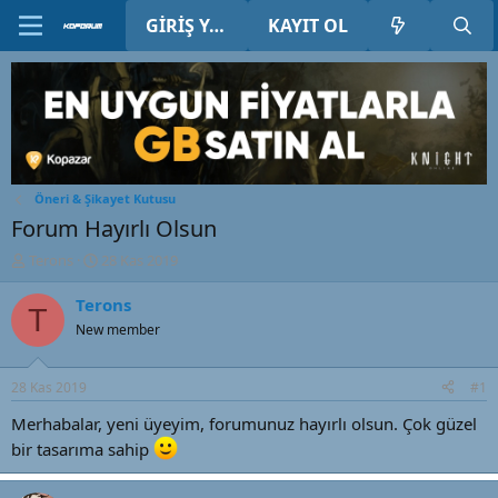
GIRIŞ YAP
KAYIT OL
Öneri & Şikayet Kutusu
Forum Hayırlı Olsun
K
B
Terons
28 Kas 2019
o
a
n
ş
Terons
T
u
l
New member
y
a
u
n
B
g
28 Kas 2019
#1
a
ı
ş
ç
Merhabalar, yeni üyeyim, forumunuz hayırlı olsun. Çok güzel
l
t
bir tasarıma sahip
a
a
t
r