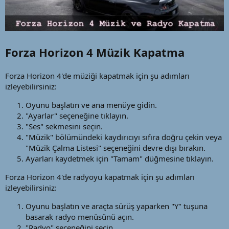
Forza Horizon 4 Müzik Kapatma
Forza Horizon 4'de müziği kapatmak için şu adımları
izleyebilirsiniz:
Oyunu başlatın ve ana menüye gidin.
"Ayarlar" seçeneğine tıklayın.
"Ses" sekmesini seçin.
"Müzik" bölümündeki kaydırıcıyı sıfıra doğru çekin veya
"Müzik Çalma Listesi" seçeneğini devre dışı bırakın.
Ayarları kaydetmek için "Tamam" düğmesine tıklayın.
Forza Horizon 4'de radyoyu kapatmak için şu adımları
izleyebilirsiniz:
Oyunu başlatın ve araçta sürüş yaparken "Y" tuşuna
basarak radyo menüsünü açın.
"Radyo" seçeneğini seçin.