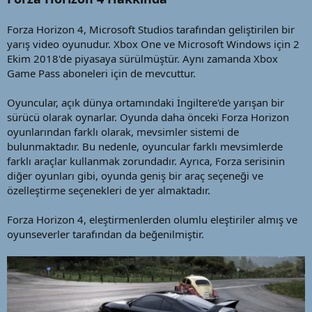
a
i
n
h
i
Forza Horizon 4, Microsoft Studios tarafından geliştirilen bir
yarış video oyunudur. Xbox One ve Microsoft Windows için 2
Ekim 2018'de piyasaya sürülmüştür. Aynı zamanda Xbox
Game Pass aboneleri için de mevcuttur.
Oyuncular, açık dünya ortamındaki İngiltere'de yarışan bir
sürücü olarak oynarlar. Oyunda daha önceki Forza Horizon
oyunlarından farklı olarak, mevsimler sistemi de
bulunmaktadır. Bu nedenle, oyuncular farklı mevsimlerde
farklı araçlar kullanmak zorundadır. Ayrıca, Forza serisinin
diğer oyunları gibi, oyunda geniş bir araç seçeneği ve
özelleştirme seçenekleri de yer almaktadır.
Forza Horizon 4, eleştirmenlerden olumlu eleştiriler almış ve
oyunseverler tarafından da beğenilmiştir.