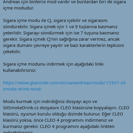
Andreas için binlerce mod vardır ve bunlardan biri de sigara
içme modudur.
Sigara içme modu ile CJ, sigara içebilir ve sigarasını
söndürebilir. Sigara içmek için 1 ve 9 tuşlarına basmanız
yeterlidir. Sigarayı söndürmek için ise 7 tuşuna basmanız
gerekir. Sigara içmek CJ'nin sağlığına zarar vermez, ancak
sigara dumanı çevreye yayılır ve bazı karakterlerin tepkisini
çekebilir.
Sigara içme modunu indirmek için aşağıdaki linki
kullanabilirsiniz:
https://www.gtainside.com/en/sanandreas/mods/15307-sit-
smoke-drink-mod/
Modu kurmak için indirdiğiniz dosyayı açın ve
SitSmokeDrink.cs dosyasını CLEO klasörüne kopyalayın. CLEO
klasörü, oyunun kurulu olduğu dizinde bulunur. Eğer CLEO
klasörü yoksa, önce CLEO 4 programını indirmeniz ve
kurmanız gerekir. CLEO 4 programını aşağıdaki linkten
indirebilirsiniz: