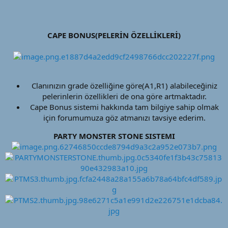
CAPE BONUS(PELERİN ÖZELLİKLERİ)
Clanınızın grade özelliğine göre(A1,R1) alabileceğiniz
pelerinlerin özellikleri de ona göre artmaktadır.​
Cape Bonus sistemi hakkında tam bilgiye sahip olmak
için forumumuza göz atmanızı tavsiye ederim.​
PARTY MONSTER STONE SISTEMI