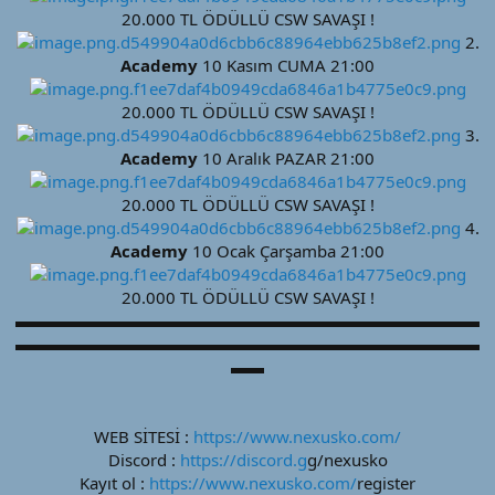
20.000 TL ÖDÜLLÜ CSW SAVAŞI !
2.
Academy
10 Kasım CUMA 21:00
20.000 TL ÖDÜLLÜ CSW SAVAŞI !
3.
Academy
10 Aralık PAZAR 21:00
20.000 TL ÖDÜLLÜ CSW SAVAŞI !
4.
Academy
10 Ocak Çarşamba 21:00
20.000 TL ÖDÜLLÜ CSW SAVAŞI !
▬▬▬▬▬▬▬▬▬▬▬▬▬▬▬▬▬▬▬▬▬▬▬▬▬▬▬▬
▬▬▬▬▬▬▬▬▬▬▬▬▬▬▬▬▬▬▬▬▬▬▬▬▬▬▬▬
▬▬
WEB SİTESİ :
https://www.nexusko.com/
Discord :
https://discord.g
g/nexusko
Kayıt ol :
https://www.nexusko.com/
register