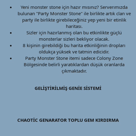
Yeni monster stone için hazır mısınız? Serverımızda
bulunan "Party Monster Stone" ile birlikte artık clan ve
party ile birlikte girebileceğiniz yep yeni bir etinlik
haritası.​
Sizler için hazırlanmış olan bu etkinlikte güçlü
monsterlar sizleri bekliyor olacak.​
8 kişinin girebildiği bu harita etkinliğinin dropları
oldukça yüksek ve tatmin edicidir.​
Party Monster Stone itemi sadece Colony Zone
Bölgesinde belirli yaratıklardan düşük oranlarda
çıkmaktadır.​
GELİŞTİRİLMİŞ GENİE SİSTEMİ
CHAOTİC GENARATOR TOPLU GEM KIRDIRMA