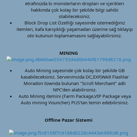
etrafınızda ki monsterların dropları ve içerikleri
hakkında çok kolay bir şekilde bilgi sahibi
olabileceksiniz.​
Block Drop List Özelliği sayesinde istemediğiniz
itemleri, kafa karışıklığı yaşamadan üzerine sağ tıklayıp
oto kutunun toplamamasını sağlayabilirsiniz.​
MINING
Auto Mining sayesinde çok kolay bir şekilde GB
kasabileceksiniz. Serverımızda DC,EXP,WAR Flashlar
Moradon townda bulunan "Scroll Merchant" adlı
NPC'den alabilirsiniz.​
Auto Mining itemini (Farm Package,VIP Package veya
Auto mining Vouncher) PUS'tan temin edebilirsiniz.​
Offline Pazar Sistemi