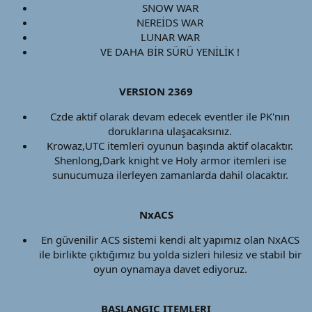
SNOW WAR​
NEREİDS WAR​
LUNAR WAR​
VE DAHA BİR SÜRÜ YENİLİK !​
VERSION 2369
Czde aktif olarak devam edecek eventler ile PK'nın
doruklarına ulaşacaksınız.​
Krowaz,UTC itemleri oyunun başında aktif olacaktır.
Shenlong,Dark knight ve Holy armor itemleri ise
sunucumuza ilerleyen zamanlarda dahil olacaktır.​
NxACS
En güvenilir ACS sistemi kendi alt yapımız olan NxACS
ile birlikte çıktığımız bu yolda sizleri hilesiz ve stabil bir
oyun oynamaya davet ediyoruz.​
BAŞLANGIÇ ITEMLERI