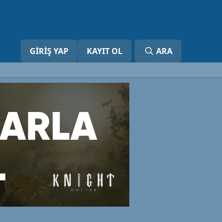
GIRIŞ YAP
KAYIT OL
ARA