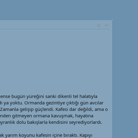
#1
ense bugün yüreğini sanki dikenli tel halatıyla
dı ya yoktu. Ormanda gezintiye çıktığı gün avcılar
Zamanla gelişip güçlendi. Kafesi dar değildi, ama o
önünden gitmeyen ormana kavuşmak, hayatına
yranlık dolu bakışlarla kendisini seyrediyorlardı.
k yarım koyunu kafesin içine bıraktı. Kapıyı