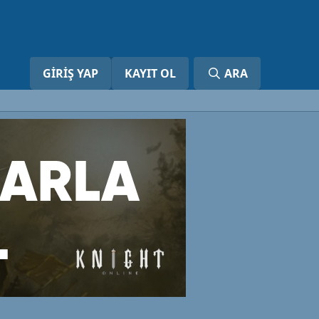
GIRIŞ YAP
KAYIT OL
ARA