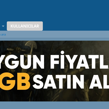
KULLANICILAR
a ara