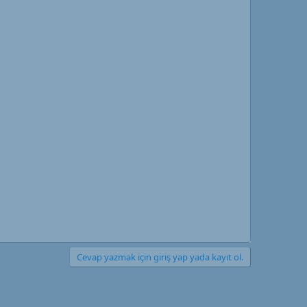
Cevap yazmak için giriş yap yada kayıt ol.