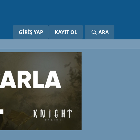
GIRIŞ YAP
KAYIT OL
ARA